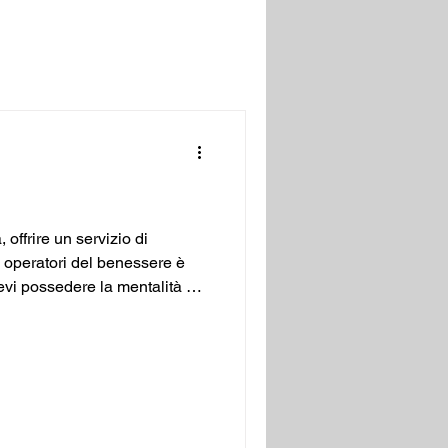
offrire un servizio di
a operatori del benessere è
devi possedere la mentalità di
qualsiasi altra profe