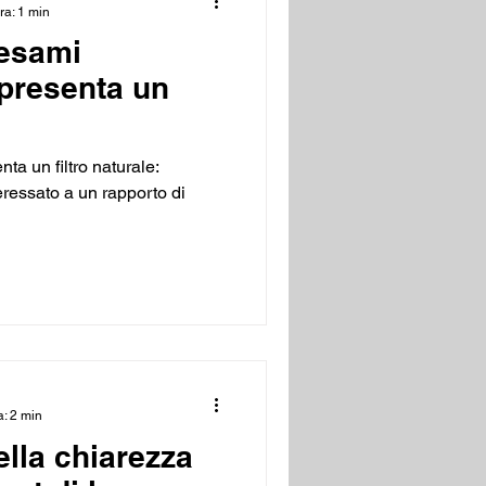
ra: 1 min
 esami
ppresenta un
ta un filtro naturale:
eressato a un rapporto di
a: 2 min
ella chiarezza