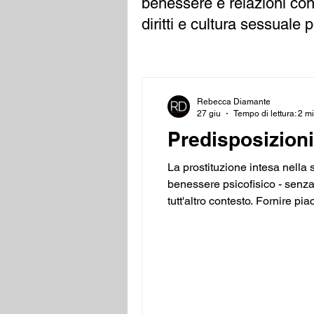
benessere e relazioni con
diritti e cultura sessuale 
Rebecca Diamante
27 giu
Tempo di lettura: 2 m
Predisposizioni
La prostituzione intesa nella 
benessere psicofisico - senza 
tutt'altro contesto. Fornire pi
sapere riconoscere con sereni