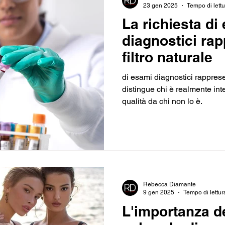
23 gen 2025
Tempo di lettu
La richiesta di
diagnostici ra
filtro naturale
di esami diagnostici rappresen
distingue chi è realmente int
qualità da chi non lo è.
Rebecca Diamante
9 gen 2025
Tempo di lettur
L'importanza d