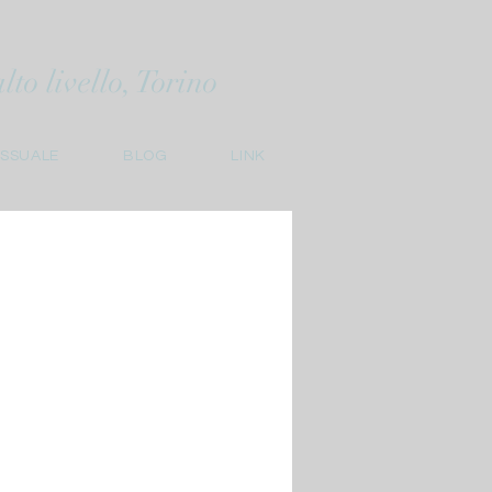
to livello, Torino
ESSUALE
BLOG
LINK